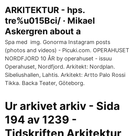
ARKITEKTUR - hps.
tre%u015Bci/ · Mikael
Askergren about a
Spa med img. Gonorma Instagram posts
(photos and videos) - Picuki.com. OPERAHUSET
NORDFJORD 10 ÅR by operahuset - issuu
Operahuset, Nordfjord. Arkitekt: Nordplan.
Sibeliushallen, Lahtis. Arkitekt: Artto Palo Rossi
Tikka. Backa Teater, Göteborg.
Ur arkivet arkiv - Sida
194 av 1239 -
Tidskriften Arkitektur