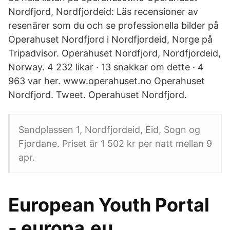
Nordfjord, Nordfjordeid: Läs recensioner av
resenärer som du och se professionella bilder på
Operahuset Nordfjord i Nordfjordeid, Norge på
Tripadvisor. Operahuset Nordfjord, Nordfjordeid,
Norway. 4 232 likar · 13 snakkar om dette · 4
963 var her. www.operahuset.no Operahuset
Nordfjord. Tweet. Operahuset Nordfjord.
Sandplassen 1, Nordfjordeid, Eid, Sogn og
Fjordane. Priset är 1 502 kr per natt mellan 9
apr.
European Youth Portal
- europa.eu