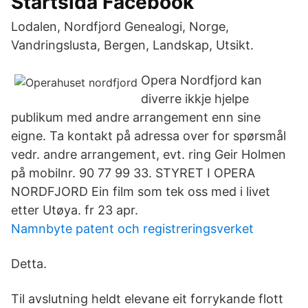
Startsida Facebook
Lodalen, Nordfjord Genealogi, Norge,
Vandringslusta, Bergen, Landskap, Utsikt.
Opera Nordfjord kan
diverre ikkje hjelpe
publikum med andre arrangement enn sine
eigne. Ta kontakt på adressa over for spørsmål
vedr. andre arrangement, evt. ring Geir Holmen
på mobilnr. 90 77 99 33. STYRET I OPERA
NORDFJORD Ein film som tek oss med i livet
etter Utøya. fr 23 apr.
Namnbyte patent och registreringsverket
Detta.
Til avslutning heldt elevane eit forrykande flott