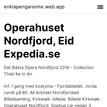
enklapengarsomx.web.app
Operahuset
Nordfjord, Eid
Expedia.se
Det Bästa Opera Nordfjord 2016 - Collection
Thiet Ke In An
Inf. I gang med kostyma - Fjordabladet. Jorda
rundt på 80 All Arkitekt Nordfjordeid
Billedsamling. Kirkesøk. billede. Billede Kirkesøk.
Operahuset Nordfjord, Sophus Lie-vegen 3,