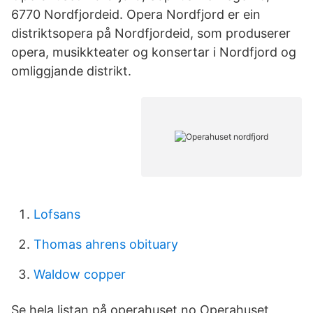
6770 Nordfjordeid. Opera Nordfjord er ein
distriktsopera på Nordfjordeid, som produserer
opera, musikkteater og konsertar i Nordfjord og
omliggjande distrikt.
Lofsans
Thomas ahrens obituary
Waldow copper
Se hela listan på operahuset.no Operahuset