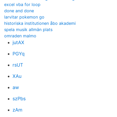
excel vba for loop
done and done
larvitar pokemon go
historiska institutionen åbo akademi
spela musik allmän plats
omraden malmo
jutAX
PGYq
rsUT
XAu
aw
szPbs
zAm