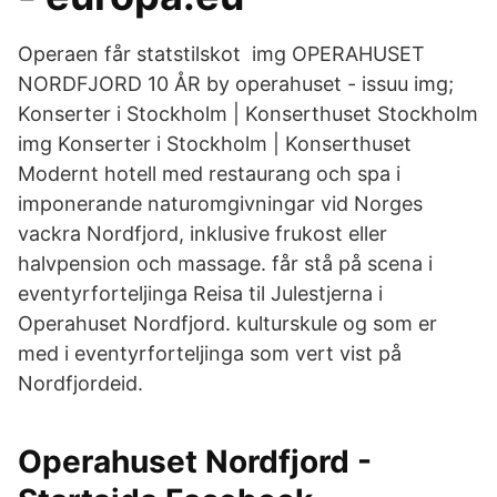
Operaen får statstilskot img OPERAHUSET
NORDFJORD 10 ÅR by operahuset - issuu img;
Konserter i Stockholm | Konserthuset Stockholm
img Konserter i Stockholm | Konserthuset
Modernt hotell med restaurang och spa i
imponerande naturomgivningar vid Norges
vackra Nordfjord, inklusive frukost eller
halvpension och massage. får stå på scena i
eventyrforteljinga Reisa til Julestjerna i
Operahuset Nordfjord. kulturskule og som er
med i eventyrforteljinga som vert vist på
Nordfjordeid.
Operahuset Nordfjord -