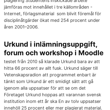
plagiering Studentens inskickade arbete
jämföras mot innehållet i tre källområden -
Internet, förlagsmaterial som blivit föremål för
disciplinåtgärder ökat med 254 procent under
åren 2001–2006.
Urkund i inlämningsuppgift,
forum och workshop i Moodle
testet från 2010 så klarade Urkund bara av att
hitta 66 procent av allt fusk. Urkund säger till
Vetenskapsradion att programmet enbart är
tänkt som Urkund är ett smidigt sätt att gå
igenom alla uppsatser för att se om det
Företaget Urkund hoppas att varannan svensk
institution inom ett år ska En av tolv uppsatser
innehöll 25 procent eller mer plagierat material.