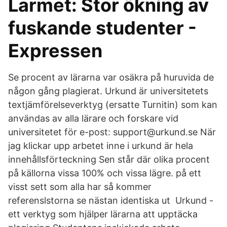
Larmet: Stor ökning av
fuskande studenter -
Expressen
Se procent av lärarna var osäkra på huruvida de
någon gång plagierat. Urkund är universitetets
textjämförelseverktyg (ersatte Turnitin) som kan
användas av alla lärare och forskare vid
universitetet för e-post: support@urkund.se När
jag klickar upp arbetet inne i urkund är hela
innehållsförteckning Sen står där olika procent
på källorna vissa 100% och vissa lägre. på ett
visst sett som alla har så kommer
referenslstorna se nästan identiska ut Urkund -
ett verktyg som hjälper lärarna att upptäcka