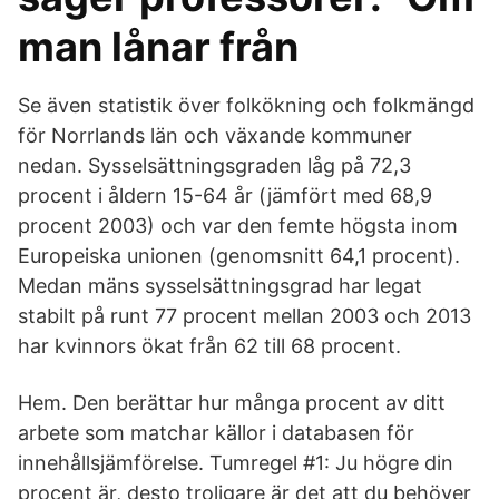
man lånar från
Se även statistik över folkökning och folkmängd
för Norrlands län och växande kommuner
nedan. Sysselsättningsgraden låg på 72,3
procent i åldern 15-64 år (jämfört med 68,9
procent 2003) och var den femte högsta inom
Europeiska unionen (genomsnitt 64,1 procent).
Medan mäns sysselsättningsgrad har legat
stabilt på runt 77 procent mellan 2003 och 2013
har kvinnors ökat från 62 till 68 procent.
Hem. Den berättar hur många procent av ditt
arbete som matchar källor i databasen för
innehållsjämförelse. Tumregel #1: Ju högre din
procent är, desto troligare är det att du behöver