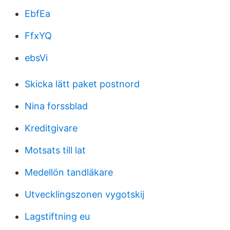
EbfEa
FfxYQ
ebsVi
Skicka lätt paket postnord
Nina forssblad
Kreditgivare
Motsats till lat
Medellön tandläkare
Utvecklingszonen vygotskij
Lagstiftning eu