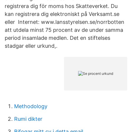
registrera dig för moms hos Skatteverket. Du
kan registrera dig elektroniskt på Verksamt.se
eller Internet: www.lansstyrelsen.se/norrbotten
att utdela minst 75 procent av de under samma
period insamlade medlen. Det en stiftelses
stadgar eller urkund,.
Methodology
Rumi dikter
Bifogar mitt cv i detta email