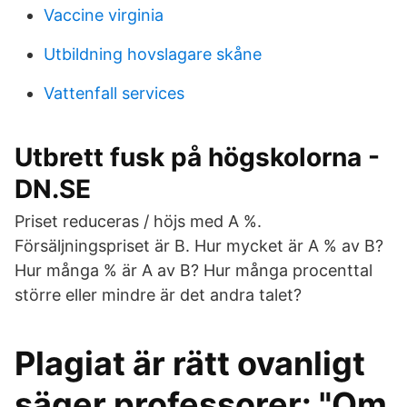
Vaccine virginia
Utbildning hovslagare skåne
Vattenfall services
Utbrett fusk på högskolorna -
DN.SE
Priset reduceras / höjs med A %.
Försäljningspriset är B. Hur mycket är A % av B?
Hur många % är A av B? Hur många procenttal
större eller mindre är det andra talet?
Plagiat är rätt ovanligt
säger professorer: "Om