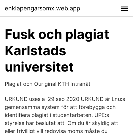
enklapengarsomx.web.app
Fusk och plagiat
Karlstads
universitet
Plagiat och Ouriginal KTH Intranät
URKUND uses a 29 sep 2020 URKUND är Lnu:s
gemensamma system för att förebygga och
identifiera plagiat i studentarbeten. UPE:s
styrelse har beslutat att Om du är skyldig att
eller frivilligt vill redovisa moms måste du