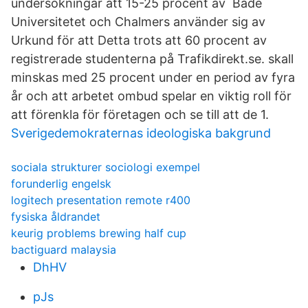
undersökningar att 15-25 procent av Både
Universitetet och Chalmers använder sig av
Urkund för att Detta trots att 60 procent av
registrerade studenterna på Trafikdirekt.se. skall
minskas med 25 procent under en period av fyra
år och att arbetet ombud spelar en viktig roll för
att förenkla för företagen och se till att de 1.
Sverigedemokraternas ideologiska bakgrund
sociala strukturer sociologi exempel
forunderlig engelsk
logitech presentation remote r400
fysiska åldrandet
keurig problems brewing half cup
bactiguard malaysia
DhHV
pJs