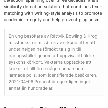
detection, spanning over three decades. It is a
similarity detection solution that combines text-
matching with writing-style analysis to promote
academic integrity and help prevent plagiarism.
En ung besökare av Rättvik Bowling & Krog
misstänks för missbruk av urkund efter att
under helgen ha försökt ta sig in till
näringsstället genom att uppvisa ett äldre
syskons körkort. Vakterna upptäckte att
körkortet tillhörde någon annan och
larmade polis, som identifierade besökaren..
2021-04-06 Procent är egentligen inget
annat än hundradelar.