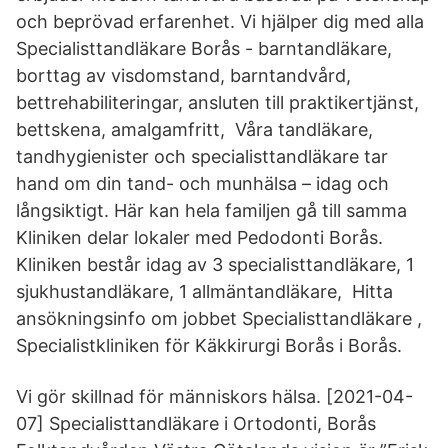
och beprövad erfarenhet. Vi hjälper dig med alla
Specialisttandläkare Borås - barntandläkare,
borttag av visdomstand, barntandvård,
bettrehabiliteringar, ansluten till praktikertjänst,
bettskena, amalgamfritt, Våra tandläkare,
tandhygienister och specialisttandläkare tar
hand om din tand- och munhälsa – idag och
långsiktigt. Här kan hela familjen gå till samma
Kliniken delar lokaler med Pedodonti Borås.
Kliniken består idag av 3 specialisttandläkare, 1
sjukhustandläkare, 1 allmäntandläkare, Hitta
ansökningsinfo om jobbet Specialisttandläkare ,
Specialistkliniken för Käkkirurgi Borås i Borås.
Vi gör skillnad för människors hälsa. [2021-04-
07] Specialisttandläkare i Ortodonti, Borås