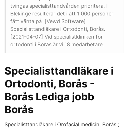
tvingas specialisttandvården prioritera. I
Blekinge resulterar det i att 1 000 personer
fått vänta på [Vewd Software]
Specialisttandläkare i Ortodonti, Borås.
[2021-04-07] Vid specialistkliniken för
ortodonti i Borås är vi 18 medarbetare.
Specialisttandläkare i
Ortodonti, Borås -
Borås Lediga jobb
Borås
Specialisttandläkare i Orofacial medicin, Borås ;