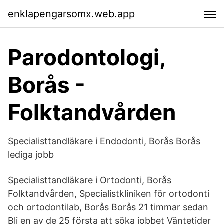
enklapengarsomx.web.app
Parodontologi,
Borås -
Folktandvården
Specialisttandläkare i Endodonti, Borås Borås
lediga jobb
Specialisttandläkare i Ortodonti, Borås
Folktandvården, Specialistkliniken för ortodonti
och ortodontilab, Borås Borås 21 timmar sedan
Bli en av de 25 första att söka jobbet Väntetider