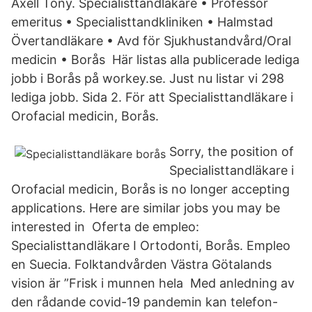
Axéll Tony. Specialisttandläkare • Professor
emeritus • Specialisttandkliniken • Halmstad
Övertandläkare • Avd för Sjukhustandvård/Oral
medicin • Borås Här listas alla publicerade lediga
jobb i Borås på workey.se. Just nu listar vi 298
lediga jobb. Sida 2. För att Specialisttandläkare i
Orofacial medicin, Borås.
Sorry, the position of
Specialisttandläkare i
Orofacial medicin, Borås is no longer accepting
applications. Here are similar jobs you may be
interested in Oferta de empleo:
Specialisttandläkare I Ortodonti, Borås. Empleo
en Suecia. Folktandvården Västra Götalands
vision är ”Frisk i munnen hela Med anledning av
den rådande covid-19 pandemin kan telefon-