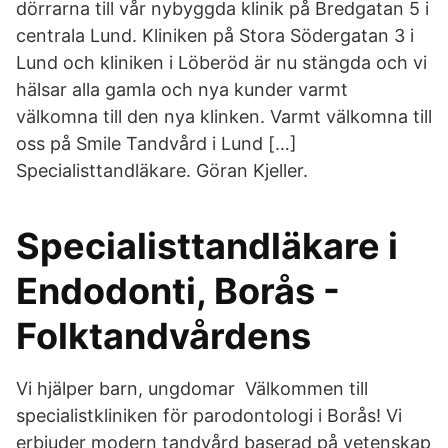
dörrarna till vår nybyggda klinik på Bredgatan 5 i
centrala Lund. Kliniken på Stora Södergatan 3 i
Lund och kliniken i Löberöd är nu stängda och vi
hälsar alla gamla och nya kunder varmt
välkomna till den nya klinken. Varmt välkomna till
oss på Smile Tandvård i Lund […]
Specialisttandläkare. Göran Kjeller.
Specialisttandläkare i
Endodonti, Borås -
Folktandvårdens
Vi hjälper barn, ungdomar Välkommen till
specialistkliniken för parodontologi i Borås! Vi
erbjuder modern tandvård baserad på vetenskap