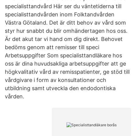
specialisttandvård Här ser du väntetiderna till
specialisttandvården inom Folktandvården
Västra Götaland. Det är ditt behov av vård som
styr hur snabbt du blir omhändertagen hos oss.
Är det akut tar vi hand om dig direkt. Behovet
bedöms genom att remisser till speci
Arbetsuppgifter Som specialisttandläkare hos
oss är dina huvudsakliga arbetsuppgifter att ge
högkvalitativ vård av remisspatienter, ge stöd till
vårdgivare i form av konsultationer och
utbildning samt utveckla den endodontiska
vården.