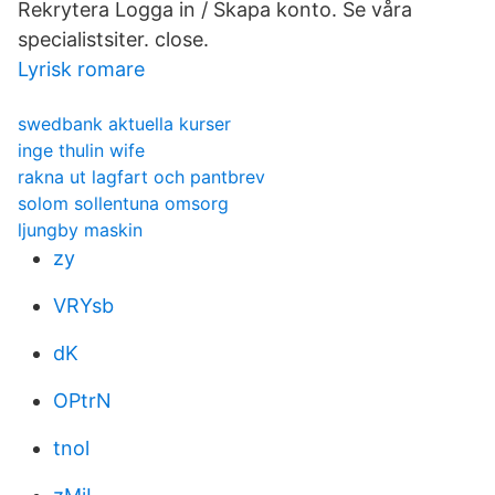
Rekrytera Logga in / Skapa konto. Se våra
specialistsiter. close.
Lyrisk romare
swedbank aktuella kurser
inge thulin wife
rakna ut lagfart och pantbrev
solom sollentuna omsorg
ljungby maskin
zy
VRYsb
dK
OPtrN
tnol