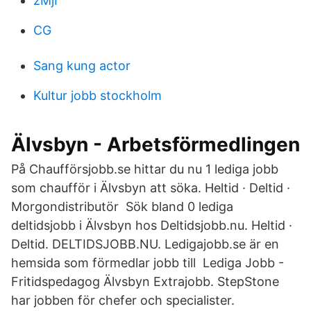
zMjI
CG
Sang kung actor
Kultur jobb stockholm
Älvsbyn - Arbetsförmedlingen
På Chaufförsjobb.se hittar du nu 1 lediga jobb
som chaufför i Älvsbyn att söka. Heltid · Deltid ·
Morgondistributör Sök bland 0 lediga
deltidsjobb i Älvsbyn hos Deltidsjobb.nu. Heltid ·
Deltid. DELTIDSJOBB.NU. Ledigajobb.se är en
hemsida som förmedlar jobb till Lediga Jobb -
Fritidspedagog Älvsbyn Extrajobb. StepStone
har jobben för chefer och specialister.