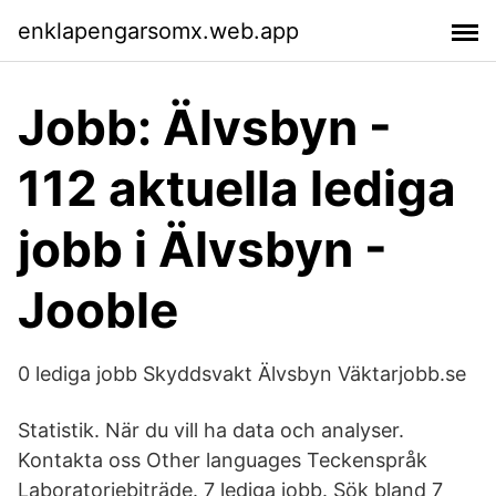
enklapengarsomx.web.app
Jobb: Älvsbyn -
112 aktuella lediga
jobb i Älvsbyn -
Jooble
0 lediga jobb Skyddsvakt Älvsbyn Väktarjobb.se
Statistik. När du vill ha data och analyser.
Kontakta oss Other languages Teckenspråk
Laboratoriebiträde. 7 lediga jobb. Sök bland 7