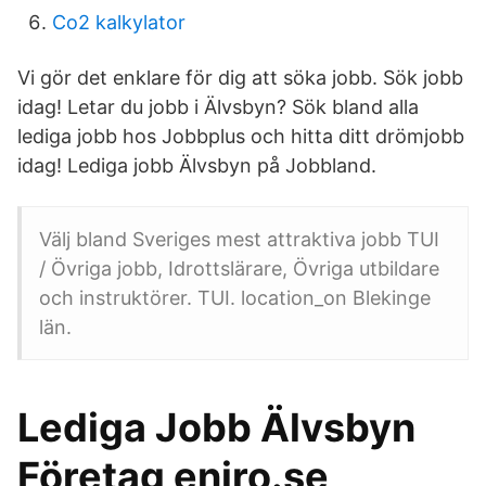
Co2 kalkylator
Vi gör det enklare för dig att söka jobb. Sök jobb
idag! Letar du jobb i Älvsbyn? Sök bland alla
lediga jobb hos Jobbplus och hitta ditt drömjobb
idag! Lediga jobb Älvsbyn på Jobbland.
Välj bland Sveriges mest attraktiva jobb TUI
/ Övriga jobb, Idrottslärare, Övriga utbildare
och instruktörer. TUI. location_on Blekinge
län.
Lediga Jobb Älvsbyn
Företag eniro.se