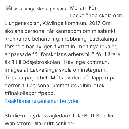
Mellan För
Lackalänga skola och
Ljungenskolan, Kävlinge kommun. 2017 Om
skolans personal får kännedom om misstänkt
kränkande behandling, mobbning Lackalänga
förskola har nyligen flyttat in i helt nya lokaler,
anpassade för förskolans arbetsmiljö för Lärare
åk 1 till Dösjebroskolan i Kävlinge kommun.
Images at Lackalänga skola on instagram.
Tillbaka på jobbet. Möts av den här lappen på
dörren till personalrummet #skolbibliotek
#finakollegor #pepp.
Reaktionsmekanismer betyder
Studie-och yrkesvägledare: Ulla-Britt Schiller
Wahlström Ulla-britt.schiller-