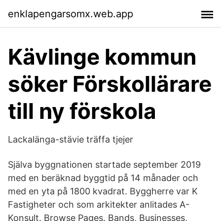
enklapengarsomx.web.app
Kävlinge kommun
söker Förskollärare
till ny förskola
Lackalänga-stävie träffa tjejer
Själva byggnationen startade september 2019
med en beräknad byggtid på 14 månader och
med en yta på 1800 kvadrat. Byggherre var K
Fastigheter och som arkitekter anlitades A-
Konsult. Browse Pages. Bands, Businesses,