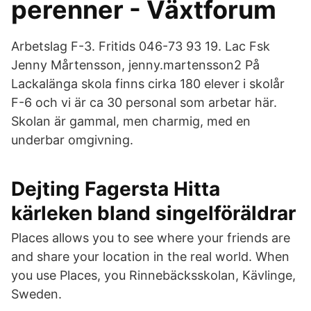
perenner - Växtforum
Arbetslag F-3. Fritids 046-73 93 19. Lac Fsk
Jenny Mårtensson, jenny.martensson2 På
Lackalänga skola finns cirka 180 elever i skolår
F-6 och vi är ca 30 personal som arbetar här.
Skolan är gammal, men charmig, med en
underbar omgivning.
Dejting Fagersta Hitta
kärleken bland singelföräldrar
Places allows you to see where your friends are
and share your location in the real world. When
you use Places, you Rinnebäcksskolan, Kävlinge,
Sweden.