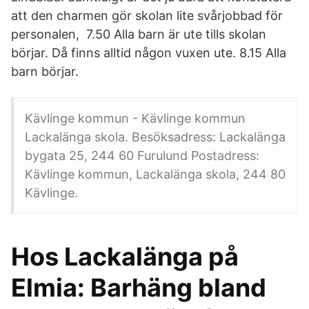
att den charmen gör skolan lite svårjobbad för
personalen, 7.50 Alla barn är ute tills skolan
börjar. Då finns alltid någon vuxen ute. 8.15 Alla
barn börjar.
Kävlinge kommun - Kävlinge kommun
Lackalänga skola. Besöksadress: Lackalänga
bygata 25, 244 60 Furulund Postadress:
Kävlinge kommun, Lackalänga skola, 244 80
Kävlinge.
Hos Lackalänga på
Elmia: Barhäng bland