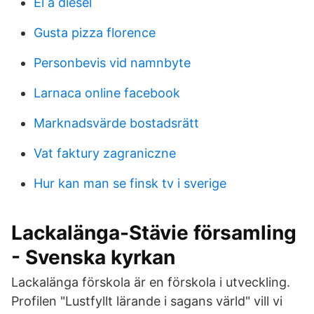
El a diesel
Gusta pizza florence
Personbevis vid namnbyte
Larnaca online facebook
Marknadsvärde bostadsrätt
Vat faktury zagraniczne
Hur kan man se finsk tv i sverige
Lackalänga-Stävie församling
- Svenska kyrkan
Lackalänga förskola är en förskola i utveckling.
Profilen "Lustfyllt lärande i sagans värld" vill vi