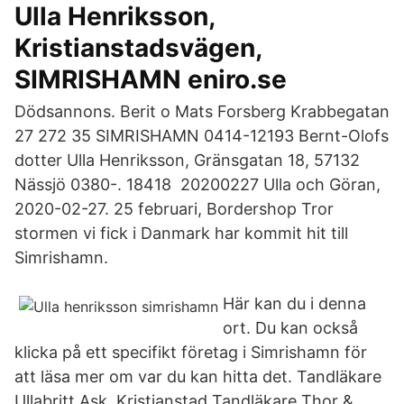
Ulla Henriksson,
Kristianstadsvägen,
SIMRISHAMN eniro.se
Dödsannons. Berit o Mats Forsberg Krabbegatan
27 272 35 SIMRISHAMN 0414-12193 Bernt-Olofs
dotter Ulla Henriksson, Gränsgatan 18, 57132
Nässjö 0380-. 18418 20200227 Ulla och Göran,
2020-02-27. 25 februari, Bordershop Tror
stormen vi fick i Danmark har kommit hit till
Simrishamn.
Här kan du i denna
ort. Du kan också
klicka på ett specifikt företag i Simrishamn för
att läsa mer om var du kan hitta det. Tandläkare
Ullabritt Ask, Kristianstad Tandläkare Thor &