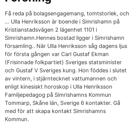
Få reda på bolagsengagemang, tomtstorlek, och
… Ulla Henriksson är boende i Simrishamn på
Kristianstadsvägen 2 lägenhet 1101 i
Simrishamn.Hennes bostad ligger i Simrishamn
församling.. När Ulla Henriksson såg dagens ljus
för första gången var Carl Gustaf Ekman
(Frisinnade folkpartiet) Sveriges statsminister
och Gustaf V Sveriges kung. Hon föddes i slutet
av vintern, i stjärn­tecknet vattumannen och
enligt kinesiskt horoskop i Ulla Henriksson
Familjepedagog på Simrishamns Kommun
Tommarp, Skåne län, Sverige 6 kontakter. Gå
med för att skapa kontakt Simrishamns
Kommun.