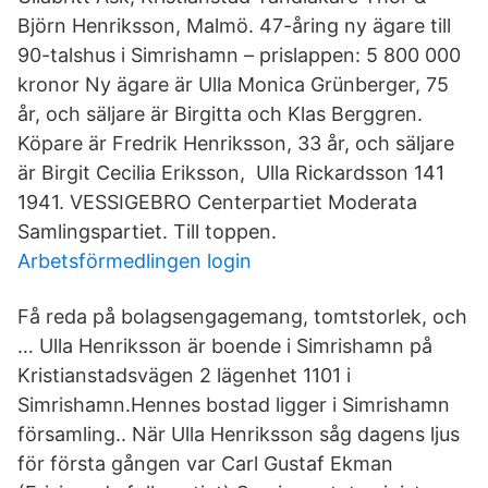
Björn Henriksson, Malmö. 47-åring ny ägare till
90-talshus i Simrishamn – prislappen: 5 800 000
kronor Ny ägare är Ulla Monica Grünberger, 75
år, och säljare är Birgitta och Klas Berggren.
Köpare är Fredrik Henriksson, 33 år, och säljare
är Birgit Cecilia Eriksson, Ulla Rickardsson 141
1941. VESSIGEBRO Centerpartiet Moderata
Samlingspartiet. Till toppen.
Arbetsförmedlingen login
Få reda på bolagsengagemang, tomtstorlek, och
… Ulla Henriksson är boende i Simrishamn på
Kristianstadsvägen 2 lägenhet 1101 i
Simrishamn.Hennes bostad ligger i Simrishamn
församling.. När Ulla Henriksson såg dagens ljus
för första gången var Carl Gustaf Ekman