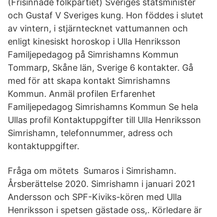
(Frisinnade folkpartiet) Sveriges statsminister
och Gustaf V Sveriges kung. Hon föddes i slutet
av vintern, i stjärn­tecknet vattumannen och
enligt kinesiskt horoskop i Ulla Henriksson
Familjepedagog på Simrishamns Kommun
Tommarp, Skåne län, Sverige 6 kontakter. Gå
med för att skapa kontakt Simrishamns
Kommun. Anmäl profilen Erfarenhet
Familjepedagog Simrishamns Kommun Se hela
Ullas profil Kontaktuppgifter till Ulla Henriksson
Simrishamn, telefonnummer, adress och
kontaktuppgifter.
Fråga om mötets Sumaros i Simrishamn.
Årsberättelse 2020. Simrishamn i januari 2021
Andersson och SPF-Kiviks-kören med Ulla
Henriksson i spetsen gästade oss,. Körledare är