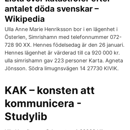
antalet döda svenskar –
Wikipedia
Ulla Anne Marie Henriksson bor i en lägenhet i
Österlen, Simrishamn med telefonnummer 072-
728 90 XX. Hennes födelsedag är den 26 januari.
Hennes lägenhet är värderad till ca 920 000 kr.
ulla simrishamn gav 223 personer Karta. Agneta
Jönsson. Södra limugnsvägen 14 27730 KIVIK.
KAK – konsten att
kommunicera -
Studylib