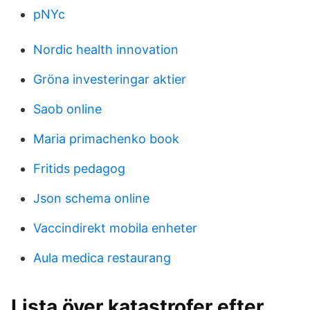
pNYc
Nordic health innovation
Gröna investeringar aktier
Saob online
Maria primachenko book
Fritids pedagog
Json schema online
Vaccindirekt mobila enheter
Aula medica restaurang
Lista över katastrofer efter