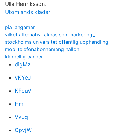
Ulla Henriksson.
Utomlands klader
pia langemar
vilket alternativ räknas som parkering_
stockholms universitet offentlig upphandling
mobiltelefonabonnemang hallon
klarcellig cancer
digMz
vKYeJ
KFoaV
Hm
Vvuq
CpvjW