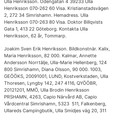
Ulla Henriksson. Odengatan 4 39233 Ulla
Henriksson 070-262 60 Visa. Kristianstadsvägen
2, 272 34 Simrishamn. Hemadress. Ulla
Henriksson 070-263 80 Visa. Doktor Billqvists
Gata 1, 413 22 Göteborg. Kontakta Ulla
Henriksson, 62 år, Tommarp.
Joakim Sven Erik Henriksson. Bildkonstnär. Kalix,
Maria Henriksson, 82 000. Kalmar, Annette
Andersson Norrtälje, Ulla-Marie Hellenberg, 124
800 Simrishamn, Diana Olsson, 90 000. 1003,
GEÖÖKS, 20091001, LUND, Kostverkstaden, Ulla
Thoresen, Lyngby 142, 247 4116, QYÖÖBR,
20121201, MMÖ, Ulla Brodin Henriksson
PRSHAMN, 4263, Capio Närvård AB, Capio
Vårdcentral Simrishamn, 5323 511, Falkenberg,
Ullareds Campingbutik, Ulla Smidjes väg 20, 311