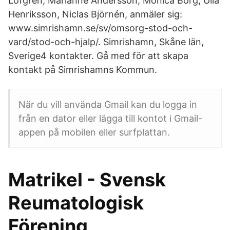
Löfgren, Marianne Andersson, Monica Borg, Ulla
Henriksson, Niclas Björnén, anmäler sig:
www.simrishamn.se/sv/omsorg-stod-och-
vard/stod-och-hjalp/. Simrishamn, Skåne län,
Sverige4 kontakter. Gå med för att skapa
kontakt på Simrishamns Kommun.
När du vill använda Gmail kan du logga in
från en dator eller lägga till kontot i Gmail-
appen på mobilen eller surfplattan.
Matrikel - Svensk
Reumatologisk
Förening