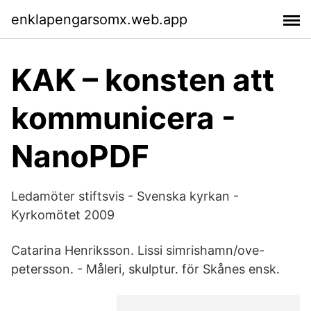
enklapengarsomx.web.app
KAK – konsten att
kommunicera -
NanoPDF
Ledamöter stiftsvis - Svenska kyrkan -
Kyrkomötet 2009
Catarina Henriksson. Lissi simrishamn/ove-
petersson. - Måleri, skulptur. för Skånes ensk.