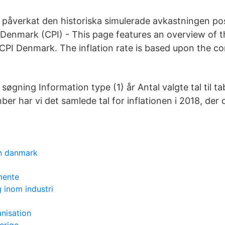
 påverkat den historiska simulerade avkastningen pos
n Denmark (CPI) - This page features an overview of t
: CPI Denmark. The inflation rate is based upon the c
øgning Information type (1) år Antal valgte tal til t
ber har vi det samlede tal for inflationen i 2018, der
n danmark
mente
 inom industri
anisation