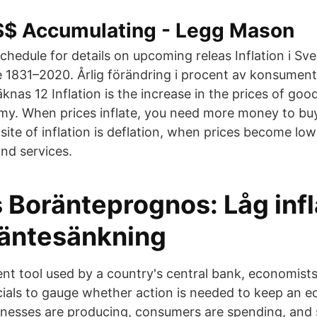
S$ Accumulating - Legg Mason
chedule for details on upcoming releas Inflation i S
ge 1831–2020. Årlig förändring i procent av konsument
knas 12 Inflation is the increase in the prices of goo
my. When prices inflate, you need more money to bu
ite of inflation is deflation, when prices become low
nd services.
 Boränteprognos: Låg infl
räntesänkning
ent tool used by a country's central bank, economist
ials to gauge whether action is needed to keep an 
nesses are producing, consumers are spending, and