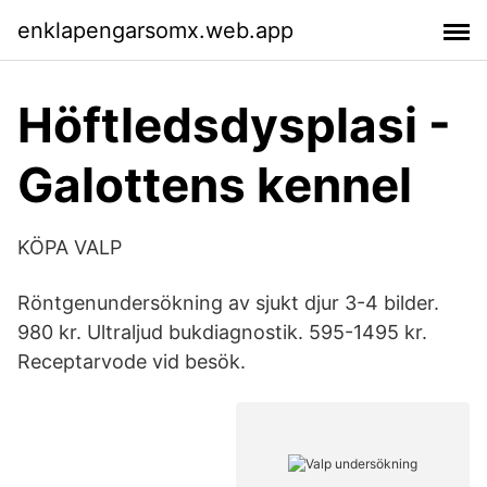
enklapengarsomx.web.app
Höftledsdysplasi -
Galottens kennel
KÖPA VALP
Röntgenundersökning av sjukt djur 3-4 bilder.
980 kr. Ultraljud bukdiagnostik. 595-1495 kr.
Receptarvode vid besök.