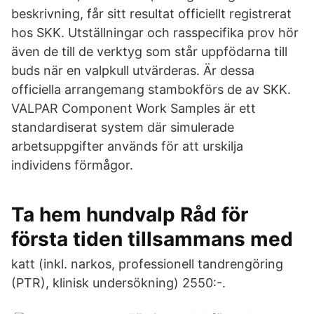
beskrivning, får sitt resultat officiellt registrerat
hos SKK. Utställningar och rasspecifika prov hör
även de till de verktyg som står uppfödarna till
buds när en valpkull utvärderas. Är dessa
officiella arrangemang stambokförs de av SKK.
VALPAR Component Work Samples är ett
standardiserat system där simulerade
arbetsuppgifter används för att urskilja
individens förmågor.
Ta hem hundvalp Råd för
första tiden tillsammans med
katt (inkl. narkos, professionell tandrengöring
(PTR), klinisk undersökning) 2550:-.