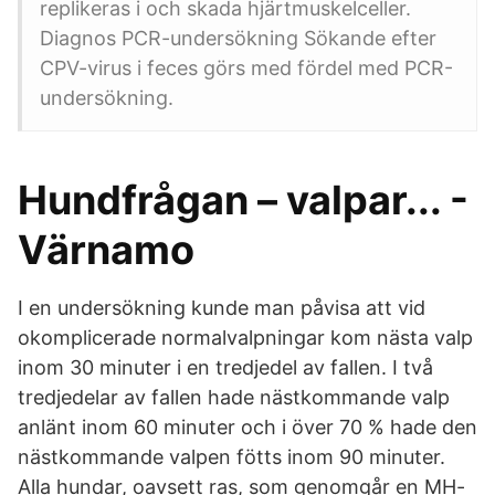
replikeras i och skada hjärtmuskelceller.
Diagnos PCR-undersökning Sökande efter
CPV-virus i feces görs med fördel med PCR-
undersökning.
Hundfrågan – valpar... -
Värnamo
I en undersökning kunde man påvisa att vid
okomplicerade normalvalp­ningar kom nästa valp
inom 30 minuter i en tredjedel av fallen. I två
tredjedelar av fallen ha­de nästkommande valp
anlänt inom 60 minuter och i över 70 % hade den
nästkommande valpen fötts inom 90 minuter.
Alla hundar, oavsett ras, som genomgår en MH-