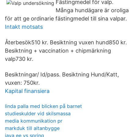
Fästingmedel för valp.
Många hundägare är oroliga
för att ge ordinarie fästingmedel till sina valpar.
Intakt motsats
Återbesök510 kr. Besiktning vuxen hund850 kr.
Besiktning + vaccination + chipmärkning
valp730 kr.
Besiktningar/ Id/pass. Besiktning Hund/Katt,
vuxen: 750kr.
Kapital finansiera
linda palla med blicken på barnet
studieskulder vid skilsmassa
media kommunikation pr
markduk till altanbygge
java ee vs spring