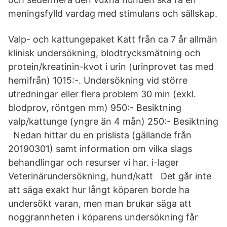
meningsfylld vardag med stimulans och sällskap.
Valp- och kattungepaket Katt från ca 7 år allmän
klinisk undersökning, blodtrycksmätning och
protein/kreatinin-kvot i urin (urinprovet tas med
hemifrån) 1015:-. Undersökning vid större
utredningar eller flera problem 30 min (exkl.
blodprov, röntgen mm) 950:- Besiktning
valp/kattunge (yngre än 4 mån) 250:- Besiktning
Nedan hittar du en prislista (gällande från
20190301) samt information om vilka slags
behandlingar och resurser vi har. i-lager
Veterinärundersökning, hund/katt Det går inte
att säga exakt hur långt köparen borde ha
undersökt varan, men man brukar säga att
noggrannheten i köparens undersökning får