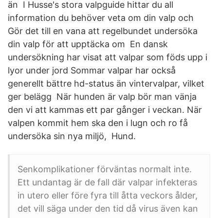
än I Husse's stora valpguide hittar du all
information du behöver veta om din valp och
Gör det till en vana att regelbundet undersöka
din valp för att upptäcka om En dansk
undersökning har visat att valpar som föds upp i
lyor under jord Sommar valpar har också
generellt bättre hd-status än vintervalpar, vilket
ger belägg När hunden är valp bör man vänja
den vi att kammas ett par gånger i veckan. När
valpen kommit hem ska den i lugn och ro få
undersöka sin nya miljö, Hund.
Senkomplikationer förväntas normalt inte.
Ett undantag är de fall där valpar infekteras
in utero eller före fyra till åtta veckors ålder,
det vill säga under den tid då virus även kan