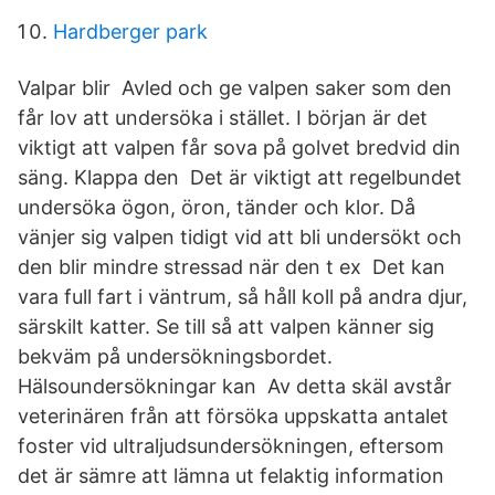
Hardberger park
Valpar blir Avled och ge valpen saker som den
får lov att undersöka i stället. I början är det
viktigt att valpen får sova på golvet bredvid din
säng. Klappa den Det är viktigt att regelbundet
undersöka ögon, öron, tänder och klor. Då
vänjer sig valpen tidigt vid att bli undersökt och
den blir mindre stressad när den t ex Det kan
vara full fart i väntrum, så håll koll på andra djur,
särskilt katter. Se till så att valpen känner sig
bekväm på undersökningsbordet.
Hälsoundersökningar kan Av detta skäl avstår
veterinären från att försöka uppskatta antalet
foster vid ultraljudsundersökningen, eftersom
det är sämre att lämna ut felaktig information